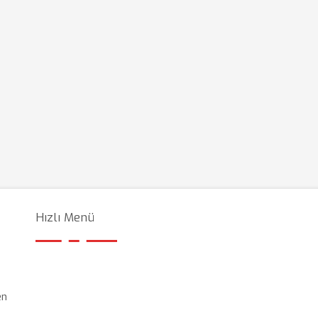
Hızlı Menü
en