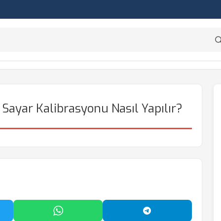
Sayar Kalibrasyonu Nasıl Yapılır?
'da Paylaş
WhatsApp'ta Paylaş
Telegram'da Payl