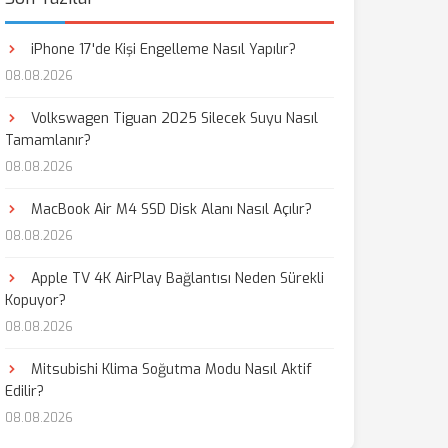
iPhone 17'de Kişi Engelleme Nasıl Yapılır?
08.08.2026
Volkswagen Tiguan 2025 Silecek Suyu Nasıl
Tamamlanır?
08.08.2026
MacBook Air M4 SSD Disk Alanı Nasıl Açılır?
08.08.2026
Apple TV 4K AirPlay Bağlantısı Neden Sürekli
Kopuyor?
08.08.2026
Mitsubishi Klima Soğutma Modu Nasıl Aktif
Edilir?
08.08.2026