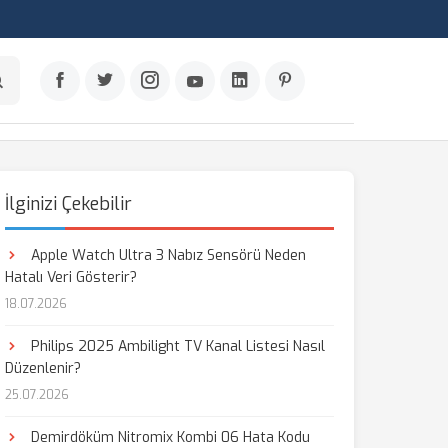
İlginizi Çekebilir
Apple Watch Ultra 3 Nabız Sensörü Neden
Hatalı Veri Gösterir?
18.07.2026
Philips 2025 Ambilight TV Kanal Listesi Nasıl
Düzenlenir?
25.07.2026
Demirdöküm Nitromix Kombi 06 Hata Kodu
aş