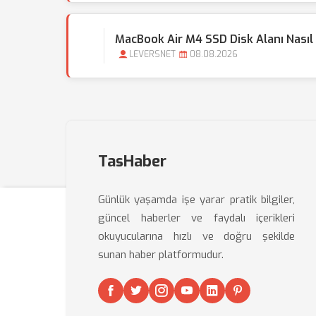
MacBook Air M4 SSD Disk Alanı Nasıl 
LEVERSNET
08.08.2026
TasHaber
Günlük yaşamda işe yarar pratik bilgiler,
güncel haberler ve faydalı içerikleri
okuyucularına hızlı ve doğru şekilde
sunan haber platformudur.