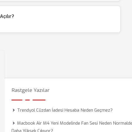
Açılır?
Rastgele Yazılar
Trendyol Cüzdan İadesi Hesaba Neden Geçmez?
Macbook Air M4 Yeni Modelinde Fan Sesi Neden Normald
Daha Yüksek Çıkıyor?