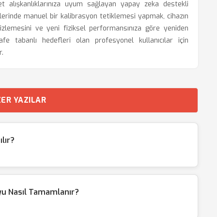
t alışkanlıklarınıza uyum sağlayan yapay zeka destekli
lerinde manuel bir kalibrasyon tetiklemesi yapmak, cihazın
izlemesini ve yeni fiziksel performansınıza göre yeniden
fe tabanlı hedefleri olan profesyonel kullanıcılar için
r.
ER YAZILAR
lır?
yu Nasıl Tamamlanır?