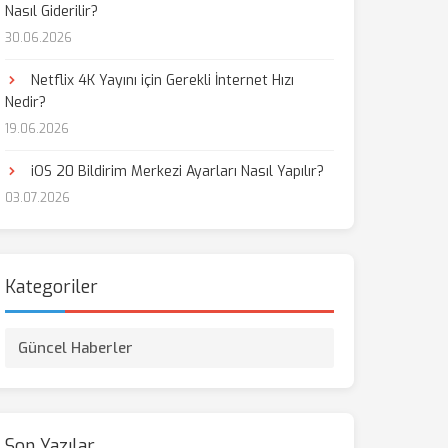
Nasıl Giderilir?
30.06.2026
Netflix 4K Yayını için Gerekli İnternet Hızı
Nedir?
19.06.2026
iOS 20 Bildirim Merkezi Ayarları Nasıl Yapılır?
03.07.2026
Kategoriler
Güncel Haberler
Son Yazılar