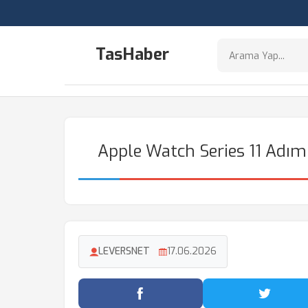
TasHaber
Apple Watch Series 11 Adım 
LEVERSNET
17.06.2026
Facebook'ta Paylaş
Twitter