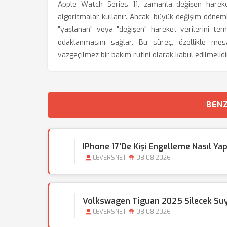
Apple Watch Series 11, zamanla değişen hareke
algoritmalar kullanır. Ancak, büyük değişim dönem
"yaşlanan" veya "değişen" hareket verilerini tem
odaklanmasını sağlar. Bu süreç, özellikle mesa
vazgeçilmez bir bakım rutini olarak kabul edilmelidi
BENZ
IPhone 17'de Kişi Engelleme Nasıl Yapı
LEVERSNET
08.08.2026
Volkswagen Tiguan 2025 Silecek Su
LEVERSNET
08.08.2026