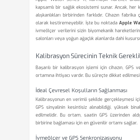
kapsamlı bir sağlık ekosistemi sunar. Ancak, her
alışkanlıkları birbirinden farklıdır. Cihazın fabrika
olarak kestiremeyebilir. İşte bu noktada
Apple Wa
ivmeölçer verilerini sizin biyomekanik hareketlerin
salonları veya yoğun ağaçlık alanlarda dahi kusur
Kalibrasyon Sürecinin Teknik Gereklil
Başarılı bir kalibrasyon işlemi için cihazın, GPS ve
ortamına ihtiyacı vardır. Bu süreçte dikkat edilmes
İdeal Çevresel Koşulların Sağlanması
Kalibrasyonun en verimli şekilde gerçekleşmesi içi
GPS sinyalinin kesintisiz alınabildiği, yüksek bi
edilmelidir. Bu ortam, saatin GPS üzerinden aldı
birbirine bağlaması için en güvenilir ortamı sağlar.
İvmeölçer ve GPS Senkronizasyonu