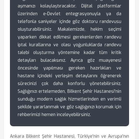
aşmanızı kolaylaştıracaktır. Dijital platformlar
üzerinden e-Devlet entegrasyonuyla ya da
telefonla saniyeler içinde göz doktoru randevusu
oluşturabilirsiniz. Makalemizde, hekim seçimi
yaparken dikkat edilmesi gerekenlerden randevu
iptal kurallarına ve olası yoğunluklarda randevu
talebi oluşturma yöntemine kadar tüm kritik
detayları bulacaksınız. Ayrıca göz muayenesi
öncesinde yapılması gereken hazırlıkları ve
hastane içindeki yerleşim detaylarını öğrenerek
sürecinizi çok daha konforlu yönetebilirsiniz.
Sağlığınızı ertelemeden, Bilkent Şehir Hastanesi'nin
sunduğu modern sağlık hizmetlerinden en verimli
şekilde yararlanmak ve göz sağlığınızı korumak için
rehberimizi hemen inceleyebilirsiniz.
Ankara Bilkent Şehir Hastanesi, Türkiye'nin ve Avrupa'nın