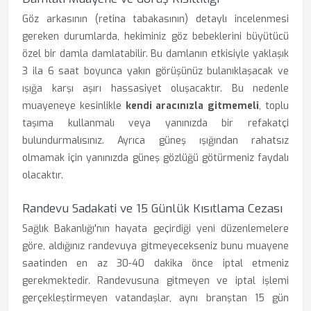
Göz arkasının (retina tabakasının) detaylı incelenmesi
gereken durumlarda, hekiminiz göz bebeklerini büyütücü
özel bir damla damlatabilir. Bu damlanın etkisiyle yaklaşık
3 ila 6 saat boyunca yakın görüşünüz bulanıklaşacak ve
ışığa karşı aşırı hassasiyet oluşacaktır. Bu nedenle
muayeneye kesinlikle
kendi aracınızla gitmemeli
, toplu
taşıma kullanmalı veya yanınızda bir refakatçi
bulundurmalısınız. Ayrıca güneş ışığından rahatsız
olmamak için yanınızda güneş gözlüğü götürmeniz faydalı
olacaktır.
Randevu Sadakati ve 15 Günlük Kısıtlama Cezası
Sağlık Bakanlığı'nın hayata geçirdiği yeni düzenlemelere
göre, aldığınız randevuya gitmeyecekseniz bunu muayene
saatinden en az 30-40 dakika önce iptal etmeniz
gerekmektedir. Randevusuna gitmeyen ve iptal işlemi
gerçekleştirmeyen vatandaşlar, aynı branştan 15 gün