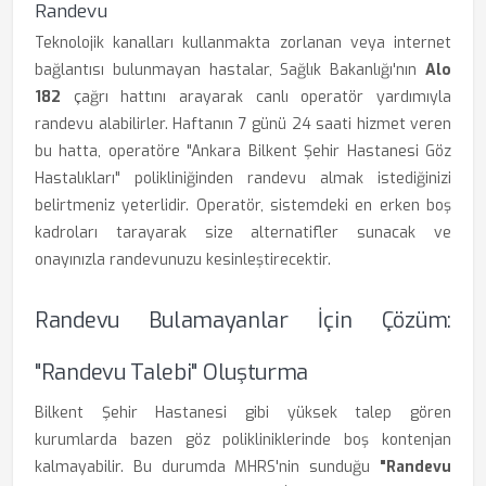
Randevu
Teknolojik kanalları kullanmakta zorlanan veya internet
bağlantısı bulunmayan hastalar, Sağlık Bakanlığı'nın
Alo
182
çağrı hattını arayarak canlı operatör yardımıyla
randevu alabilirler. Haftanın 7 günü 24 saati hizmet veren
bu hatta, operatöre "Ankara Bilkent Şehir Hastanesi Göz
Hastalıkları" polikliniğinden randevu almak istediğinizi
belirtmeniz yeterlidir. Operatör, sistemdeki en erken boş
kadroları tarayarak size alternatifler sunacak ve
onayınızla randevunuzu kesinleştirecektir.
Randevu Bulamayanlar İçin Çözüm:
"Randevu Talebi" Oluşturma
Bilkent Şehir Hastanesi gibi yüksek talep gören
kurumlarda bazen göz polikliniklerinde boş kontenjan
kalmayabilir. Bu durumda MHRS'nin sunduğu
"Randevu