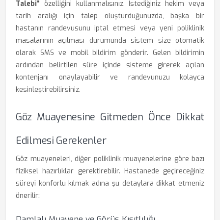
Talebi"
özelliğini kullanmalısınız. İstediğiniz hekim veya
tarih aralığı için talep oluşturduğunuzda, başka bir
hastanın randevusunu iptal etmesi veya yeni poliklinik
masalarının açılması durumunda sistem size otomatik
olarak SMS ve mobil bildirim gönderir. Gelen bildirimin
ardından belirtilen süre içinde sisteme girerek açılan
kontenjanı onaylayabilir ve randevunuzu kolayca
kesinleştirebilirsiniz.
Göz Muayenesine Gitmeden Önce Dikkat
Edilmesi Gerekenler
Göz muayeneleri, diğer poliklinik muayenelerine göre bazı
fiziksel hazırlıklar gerektirebilir. Hastanede geçireceğiniz
süreyi konforlu kılmak adına şu detaylara dikkat etmeniz
önerilir:
Damlalı Muayene ve Görüş Kısıtlılığı