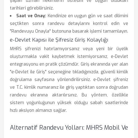
yapan uzman hekimlerin listesini ve uygun oldukları
tarihleri görebilirsiniz.
Saat ve Onay:
Kendinize en uygun gün ve saat dilimini
seçtikten sonra randevu detaylarını kontrol edin ve
"Randevuyu Onayla" butonuna basarak işlemi tamamlayın.
e-Devlet Kapısı ile Şifresiz Giriş Kolaylığı
MHRS şifrenizi hatırlamıyorsanız veya yeni bir üyelik
oluşturmakla vakit kaybetmek istemiyorsanız, e-Devlet
entegrasyonu en pratik çözümdür. Giriş ekranında yer alan
"e-Devlet ile Giriş" seçeneğine tıkladığınızda, güvenli kimlik
doğrulama sayfasına yönlendirilirsiniz. e-Devlet şifreniz
ve T.C. kimlik numaranız ile giriş yaptıktan sonra doğrudan
randevu ekranına aktarılırsınız. Bu yöntem, özellikle
sistem yoğunluğunun yüksek olduğu sabah saatlerinde
hızlı aksiyon almanızı sağlar.
Alternatif Randevu Yolları: MHRS Mobil Ve