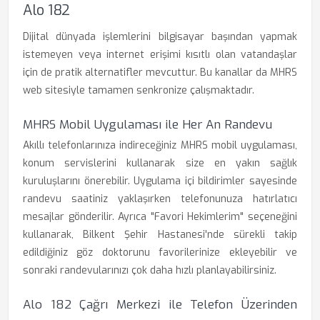
Alo 182
Dijital dünyada işlemlerini bilgisayar başından yapmak
istemeyen veya internet erişimi kısıtlı olan vatandaşlar
için de pratik alternatifler mevcuttur. Bu kanallar da MHRS
web sitesiyle tamamen senkronize çalışmaktadır.
MHRS Mobil Uygulaması ile Her An Randevu
Akıllı telefonlarınıza indireceğiniz MHRS mobil uygulaması,
konum servislerini kullanarak size en yakın sağlık
kuruluşlarını önerebilir. Uygulama içi bildirimler sayesinde
randevu saatiniz yaklaşırken telefonunuza hatırlatıcı
mesajlar gönderilir. Ayrıca "Favori Hekimlerim" seçeneğini
kullanarak, Bilkent Şehir Hastanesi'nde sürekli takip
edildiğiniz göz doktorunu favorilerinize ekleyebilir ve
sonraki randevularınızı çok daha hızlı planlayabilirsiniz.
Alo 182 Çağrı Merkezi ile Telefon Üzerinden