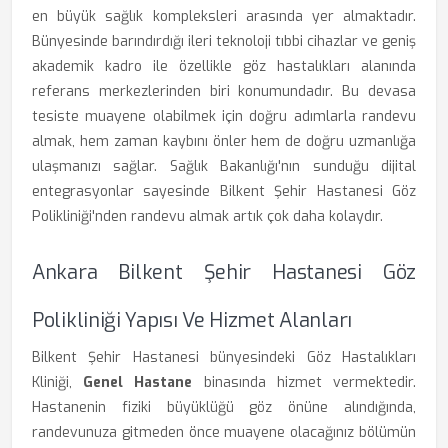
en büyük sağlık kompleksleri arasında yer almaktadır.
Bünyesinde barındırdığı ileri teknoloji tıbbi cihazlar ve geniş
akademik kadro ile özellikle göz hastalıkları alanında
referans merkezlerinden biri konumundadır. Bu devasa
tesiste muayene olabilmek için doğru adımlarla randevu
almak, hem zaman kaybını önler hem de doğru uzmanlığa
ulaşmanızı sağlar. Sağlık Bakanlığı'nın sunduğu dijital
entegrasyonlar sayesinde Bilkent Şehir Hastanesi Göz
Polikliniği'nden randevu almak artık çok daha kolaydır.
Ankara Bilkent Şehir Hastanesi Göz
Polikliniği Yapısı Ve Hizmet Alanları
Bilkent Şehir Hastanesi bünyesindeki Göz Hastalıkları
Kliniği,
Genel Hastane
binasında hizmet vermektedir.
Hastanenin fiziki büyüklüğü göz önüne alındığında,
randevunuza gitmeden önce muayene olacağınız bölümün