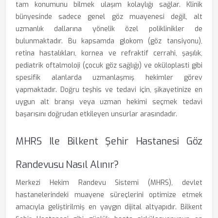
tam konumunu bilmek ulaşım kolaylığı sağlar. Klinik
bünyesinde sadece genel göz muayenesi değil, alt
uzmanlık dallarına yönelik özel poliklinikler de
bulunmaktadır. Bu kapsamda glokom (göz tansiyonu),
retina hastalıkları, kornea ve refraktif cerrahi, şaşılık,
pediatrik oftalmoloji (çocuk göz sağlığı) ve oküloplasti gibi
spesifik alanlarda uzmanlaşmış hekimler görev
yapmaktadır. Doğru teşhis ve tedavi için, şikayetinize en
uygun alt branşı veya uzman hekimi seçmek tedavi
başarısını doğrudan etkileyen unsurlar arasındadır.
MHRS Ile Bilkent Şehir Hastanesi Göz
Randevusu Nasıl Alınır?
Merkezi Hekim Randevu Sistemi (MHRS), devlet
hastanelerindeki muayene süreçlerini optimize etmek
amacıyla geliştirilmiş en yaygın dijital altyapıdır. Bilkent