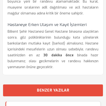
boyunca yeni bir randevu alamamaktadır. Bu kural,
muayene sıralarının adil dağıtılması ve acil hastaların
mağdur olmaması adına kritik bir öneme sahiptir.
Hastaneye Erken Ulaşım ve Kayıt İşlemleri
Bilkent Şehir Hastanesi Genel Hastane binasına ulaştıktan
sonra, göz polikliniklerinin bulunduğu kata yönelerek
bankolardan mutlaka kayıt (barkod) almalısınız. Hastane
içerisindeki mesafelerin uzun olması sebebiyle, randevu
saatinizden en az
30 dakika önce
binada hazır
bulunmanız, olası gecikmelerin ve randevu hakkınızın
yanmasının önüne geçecektir.
BENZER YAZILAR