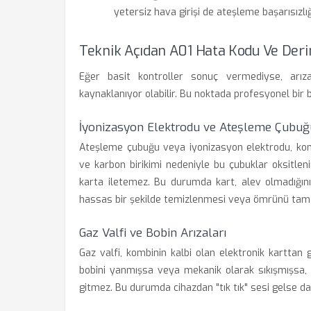
yetersiz hava girişi de ateşleme başarısızlığ
Teknik Açıdan A01 Hata Kodu Ve Der
Eğer basit kontroller sonuç vermediyse, arıza
kaynaklanıyor olabilir. Bu noktada profesyonel bir ba
İyonizasyon Elektrodu ve Ateşleme Çubuğ
Ateşleme çubuğu veya iyonizasyon elektrodu, komb
ve karbon birikimi nedeniyle bu çubuklar oksitleni
karta iletemez. Bu durumda kart, alev olmadığını
hassas bir şekilde temizlenmesi veya ömrünü tamam
Gaz Valfi ve Bobin Arızaları
Gaz valfi, kombinin kalbi olan elektronik karttan 
bobini yanmışsa veya mekanik olarak sıkışmışsa
gitmez. Bu durumda cihazdan "tık tık" sesi gelse d