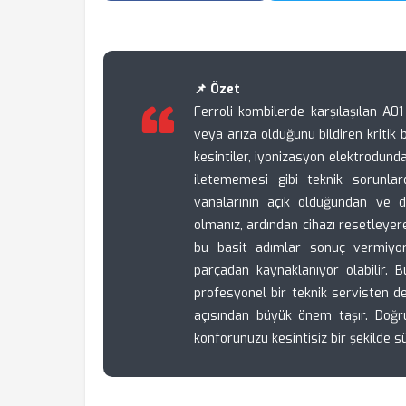
📌 Özet
Ferroli kombilerde karşılaşılan A01
veya arıza olduğunu bildiren kritik b
kesintiler, iyonizasyon elektrodun
iletememesi gibi teknik sorunla
vanalarının açık olduğundan ve d
olmanız, ardından cihazı resetleye
bu basit adımlar sonuç vermiyor
parçadan kaynaklanıyor olabilir.
profesyonel bir teknik servisten 
açısından büyük önem taşır. Doğr
konforunuzu kesintisiz bir şekilde s