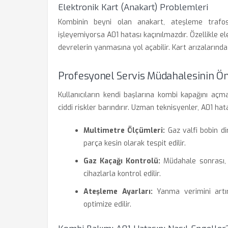
Elektronik Kart (Anakart) Problemleri
Kombinin beyni olan anakart, ateşleme trafo
işleyemiyorsa A01 hatası kaçınılmazdır. Özellikle el
devrelerin yanmasına yol açabilir. Kart arızalarınd
Profesyonel Servis Müdahalesinin Ö
Kullanıcıların kendi başlarına kombi kapağını açm
ciddi riskler barındırır. Uzman teknisyenler, A01 ha
Multimetre Ölçümleri:
Gaz valfi bobin di
parça kesin olarak tespit edilir.
Gaz Kaçağı Kontrolü:
Müdahale sonrası, t
cihazlarla kontrol edilir.
Ateşleme Ayarları:
Yanma verimini artı
optimize edilir.