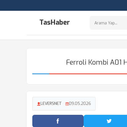
TasHaber
Ferroli Kombi A01 H
LEVERSNET
09.05.2026
Facebook'ta Paylaş
Twitter