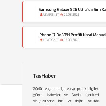
Samsung Galaxy S26 Ultra'da Sim Kar
LEVERSNET
05.08.2026
IPhone 17'de VPN Profili Nasıl Manue
LEVERSNET
05.08.2026
TasHaber
Günlük yaşamda işe yarar pratik bilgiler,
güncel haberler ve faydalı içerikleri
okuyucularına hızlı ve doğru şekilde