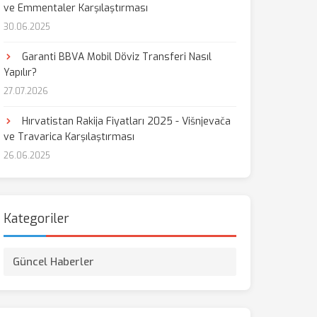
ve Emmentaler Karşılaştırması
30.06.2025
Garanti BBVA Mobil Döviz Transferi Nasıl
Yapılır?
27.07.2026
Hırvatistan Rakija Fiyatları 2025 - Višnjevača
ve Travarica Karşılaştırması
26.06.2025
Kategoriler
Güncel Haberler