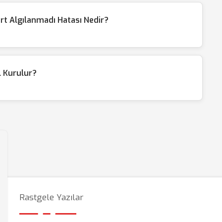
t Algılanmadı Hatası Nedir?
l Kurulur?
Rastgele Yazılar