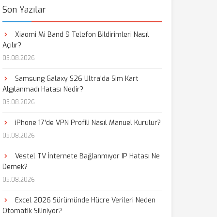
Son Yazılar
Xiaomi Mi Band 9 Telefon Bildirimleri Nasıl
Açılır?
05.08.2026
Samsung Galaxy S26 Ultra'da Sim Kart
Algılanmadı Hatası Nedir?
05.08.2026
iPhone 17'de VPN Profili Nasıl Manuel Kurulur?
05.08.2026
Vestel TV İnternete Bağlanmıyor IP Hatası Ne
Demek?
05.08.2026
Excel 2026 Sürümünde Hücre Verileri Neden
Otomatik Siliniyor?