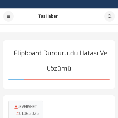
TasHaber
Flipboard Durduruldu Hatası Ve
Çözümü
LEVERSNET
01.06.2025