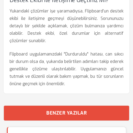
Destek Ekibi Ile İletişime Geçtiniz Mi?
Yukarıdaki çözümler işe yaramadıysa, Flipboard’un destek
ekibi ile iletişime geçmeyi düşünebilirsiniz. Sorununuzu
detaylı bir şekilde açıklamak, çözüm bulmanıza yardımcı
olabilir. Destek ekibi, özel durumlar için alternatif
çözümler sunabilir.
Flipboard uygulamanızdaki "Durduruldu" hatası, can sıkıcı
bir durum olsa da, yukarıda belirtilen adımları takip ederek
genellikle çözüme ulaştırılabilir. Uygulamanızı güncel
tutmak ve düzenli olarak bakım yapmak, bu tür sorunların
önüne geçmek için önemlidir.
BENZER YAZILAR