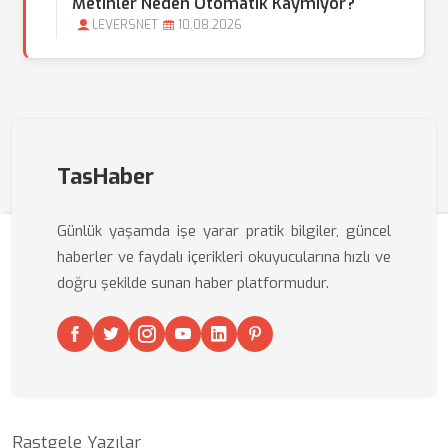
Metinler Neden Otomatik Kaymıyor?
LEVERSNET
10.08.2026
TasHaber
Günlük yaşamda işe yarar pratik bilgiler, güncel
haberler ve faydalı içerikleri okuyucularına hızlı ve
doğru şekilde sunan haber platformudur.
Rastgele Yazılar