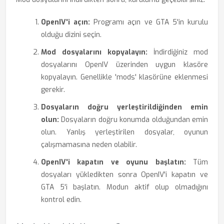
OpenIV'i açın:
Programı açın ve GTA 5'in kurulu
olduğu dizini seçin.
Mod dosyalarını kopyalayın:
İndirdiğiniz mod
dosyalarını OpenIV üzerinden uygun klasöre
kopyalayın. Genellikle 'mods' klasörüne eklenmesi
gerekir.
Dosyaların doğru yerleştirildiğinden emin
olun:
Dosyaların doğru konumda olduğundan emin
olun. Yanlış yerleştirilen dosyalar, oyunun
çalışmamasına neden olabilir.
OpenIV'i kapatın ve oyunu başlatın:
Tüm
dosyaları yükledikten sonra OpenIV'i kapatın ve
GTA 5'i başlatın. Modun aktif olup olmadığını
kontrol edin.