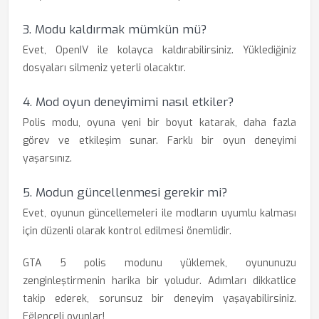
3. Modu kaldırmak mümkün mü?
Evet, OpenIV ile kolayca kaldırabilirsiniz. Yüklediğiniz
dosyaları silmeniz yeterli olacaktır.
4. Mod oyun deneyimimi nasıl etkiler?
Polis modu, oyuna yeni bir boyut katarak, daha fazla
görev ve etkileşim sunar. Farklı bir oyun deneyimi
yaşarsınız.
5. Modun güncellenmesi gerekir mi?
Evet, oyunun güncellemeleri ile modların uyumlu kalması
için düzenli olarak kontrol edilmesi önemlidir.
GTA 5 polis modunu yüklemek, oyununuzu
zenginleştirmenin harika bir yoludur. Adımları dikkatlice
takip ederek, sorunsuz bir deneyim yaşayabilirsiniz.
Eğlenceli oyunlar!