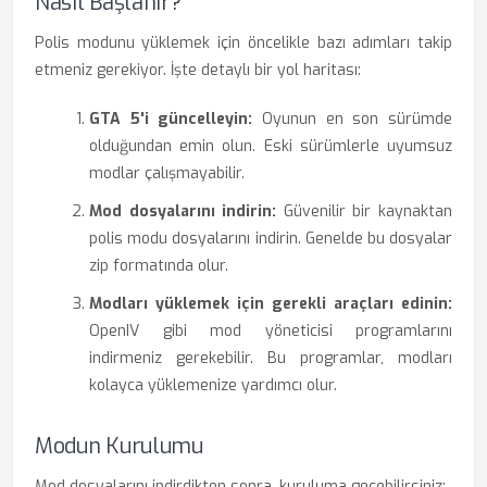
Nasıl Başlanır?
Polis modunu yüklemek için öncelikle bazı adımları takip
etmeniz gerekiyor. İşte detaylı bir yol haritası:
GTA 5'i güncelleyin:
Oyunun en son sürümde
olduğundan emin olun. Eski sürümlerle uyumsuz
modlar çalışmayabilir.
Mod dosyalarını indirin:
Güvenilir bir kaynaktan
polis modu dosyalarını indirin. Genelde bu dosyalar
zip formatında olur.
Modları yüklemek için gerekli araçları edinin:
OpenIV gibi mod yöneticisi programlarını
indirmeniz gerekebilir. Bu programlar, modları
kolayca yüklemenize yardımcı olur.
Modun Kurulumu
Mod dosyalarını indirdikten sonra, kuruluma geçebilirsiniz: