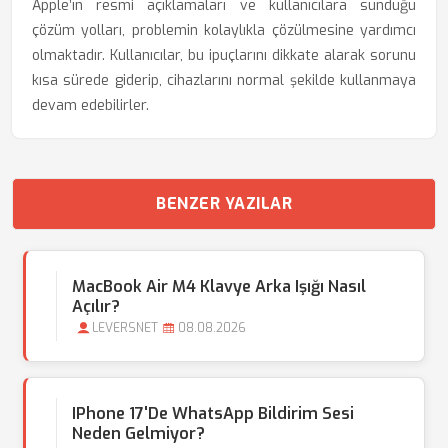
Apple’ın resmi açıklamaları ve kullanıcılara sunduğu
çözüm yolları, problemin kolaylıkla çözülmesine yardımcı
olmaktadır. Kullanıcılar, bu ipuçlarını dikkate alarak sorunu
kısa sürede giderip, cihazlarını normal şekilde kullanmaya
devam edebilirler.
BENZER YAZILAR
MacBook Air M4 Klavye Arka Işığı Nasıl
Açılır?
LEVERSNET
08.08.2026
IPhone 17'de WhatsApp Bildirim Sesi
Neden Gelmiyor?