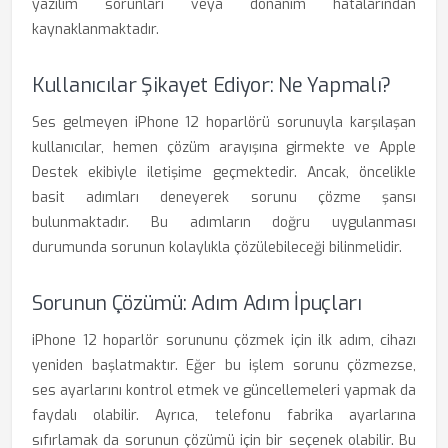
yazılım sorunları veya donanım hatalarından
kaynaklanmaktadır.
Kullanıcılar Şikayet Ediyor: Ne Yapmalı?
Ses gelmeyen iPhone 12 hoparlörü sorunuyla karşılaşan
kullanıcılar, hemen çözüm arayışına girmekte ve Apple
Destek ekibiyle iletişime geçmektedir. Ancak, öncelikle
basit adımları deneyerek sorunu çözme şansı
bulunmaktadır. Bu adımların doğru uygulanması
durumunda sorunun kolaylıkla çözülebileceği bilinmelidir.
Sorunun Çözümü: Adım Adım İpuçları
iPhone 12 hoparlör sorununu çözmek için ilk adım, cihazı
yeniden başlatmaktır. Eğer bu işlem sorunu çözmezse,
ses ayarlarını kontrol etmek ve güncellemeleri yapmak da
faydalı olabilir. Ayrıca, telefonu fabrika ayarlarına
sıfırlamak da sorunun çözümü için bir seçenek olabilir. Bu