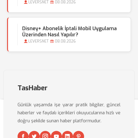
LEVERSNET
08.08.2026
Disney+ Abonelik İptali Mobil Uygulama
Üzerinden Nasıl Yapılır?
LEVERSNET
08.08.2026
TasHaber
Günlük yaşamda işe yarar pratik bilgiler, güncel
haberler ve faydalı içerikleri okuyucularına hızlı ve
doğru şekilde sunan haber platformudur.