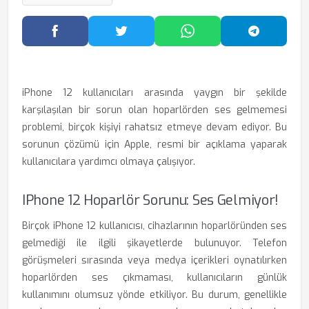
Facebook'ta Paylaş
Twitter'da Paylaş
WhatsApp'ta Paylaş
Telegram
iPhone 12 kullanıcıları arasında yaygın bir şekilde
karşılaşılan bir sorun olan hoparlörden ses gelmemesi
problemi, birçok kişiyi rahatsız etmeye devam ediyor. Bu
sorunun çözümü için Apple, resmi bir açıklama yaparak
kullanıcılara yardımcı olmaya çalışıyor.
IPhone 12 Hoparlör Sorunu: Ses Gelmiyor!
Birçok iPhone 12 kullanıcısı, cihazlarının hoparlöründen ses
gelmediği ile ilgili şikayetlerde bulunuyor. Telefon
görüşmeleri sırasında veya medya içerikleri oynatılırken
hoparlörden ses çıkmaması, kullanıcıların günlük
kullanımını olumsuz yönde etkiliyor. Bu durum, genellikle