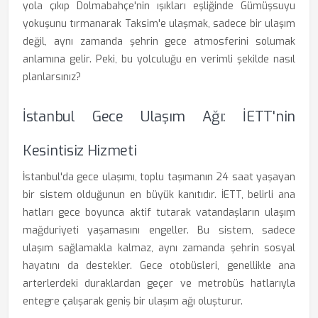
yola çıkıp Dolmabahçe'nin ışıkları eşliğinde Gümüşsuyu
yokuşunu tırmanarak Taksim'e ulaşmak, sadece bir ulaşım
değil, aynı zamanda şehrin gece atmosferini solumak
anlamına gelir. Peki, bu yolculuğu en verimli şekilde nasıl
planlarsınız?
İstanbul Gece Ulaşım Ağı: İETT'nin
Kesintisiz Hizmeti
İstanbul'da gece ulaşımı, toplu taşımanın 24 saat yaşayan
bir sistem olduğunun en büyük kanıtıdır. İETT, belirli ana
hatları gece boyunca aktif tutarak vatandaşların ulaşım
mağduriyeti yaşamasını engeller. Bu sistem, sadece
ulaşım sağlamakla kalmaz, aynı zamanda şehrin sosyal
hayatını da destekler. Gece otobüsleri, genellikle ana
arterlerdeki duraklardan geçer ve metrobüs hatlarıyla
entegre çalışarak geniş bir ulaşım ağı oluşturur.