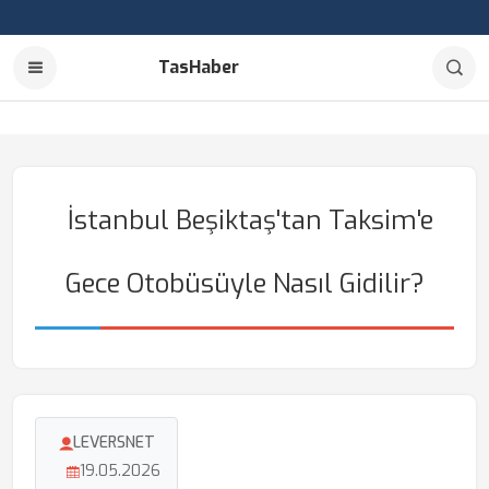
TasHaber
İstanbul Beşiktaş'tan Taksim'e
Gece Otobüsüyle Nasıl Gidilir?
LEVERSNET
19.05.2026