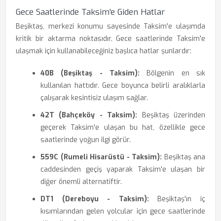
Gece Saatlerinde Taksim'e Giden Hatlar
Beşiktaş, merkezi konumu sayesinde Taksim'e ulaşımda
kritik bir aktarma noktasıdır. Gece saatlerinde Taksim'e
ulaşmak için kullanabileceğiniz başlıca hatlar şunlardır:
40B (Beşiktaş - Taksim):
Bölgenin en sık
kullanılan hattıdır. Gece boyunca belirli aralıklarla
çalışarak kesintisiz ulaşım sağlar.
42T (Bahçeköy - Taksim):
Beşiktaş üzerinden
geçerek Taksim'e ulaşan bu hat, özellikle gece
saatlerinde yoğun ilgi görür.
559C (Rumeli Hisarüstü - Taksim):
Beşiktaş ana
caddesinden geçiş yaparak Taksim'e ulaşan bir
diğer önemli alternatiftir.
DT1 (Dereboyu - Taksim):
Beşiktaş'ın iç
kısımlarından gelen yolcular için gece saatlerinde