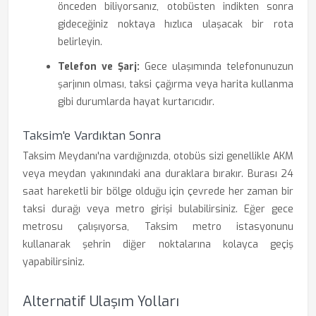
önceden biliyorsanız, otobüsten indikten sonra
gideceğiniz noktaya hızlıca ulaşacak bir rota
belirleyin.
Telefon ve Şarj:
Gece ulaşımında telefonunuzun
şarjının olması, taksi çağırma veya harita kullanma
gibi durumlarda hayat kurtarıcıdır.
Taksim'e Vardıktan Sonra
Taksim Meydanı'na vardığınızda, otobüs sizi genellikle AKM
veya meydan yakınındaki ana duraklara bırakır. Burası 24
saat hareketli bir bölge olduğu için çevrede her zaman bir
taksi durağı veya metro girişi bulabilirsiniz. Eğer gece
metrosu çalışıyorsa, Taksim metro istasyonunu
kullanarak şehrin diğer noktalarına kolayca geçiş
yapabilirsiniz.
Alternatif Ulaşım Yolları