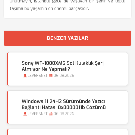
Unutmayın, İstanbul gece de yaşayan bir şehir ve toplu
taşıma bu yaşamın en önemli parçasıdır.
BENZER YAZILAR
Sony WF-1000XM6 Sol Kulaklık Şarj
Almıyor Ne Yapmalı?
LEVERSNET
06.08.2026
Windows 11 24H2 Sürümünde Yazıcı
Bağlantı Hatası 0x0000011b Çözümü
LEVERSNET
06.08.2026