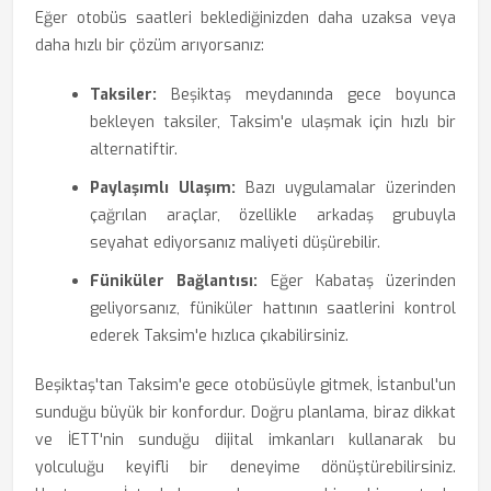
Eğer otobüs saatleri beklediğinizden daha uzaksa veya
daha hızlı bir çözüm arıyorsanız:
Taksiler:
Beşiktaş meydanında gece boyunca
bekleyen taksiler, Taksim'e ulaşmak için hızlı bir
alternatiftir.
Paylaşımlı Ulaşım:
Bazı uygulamalar üzerinden
çağrılan araçlar, özellikle arkadaş grubuyla
seyahat ediyorsanız maliyeti düşürebilir.
Füniküler Bağlantısı:
Eğer Kabataş üzerinden
geliyorsanız, füniküler hattının saatlerini kontrol
ederek Taksim'e hızlıca çıkabilirsiniz.
Beşiktaş'tan Taksim'e gece otobüsüyle gitmek, İstanbul'un
sunduğu büyük bir konfordur. Doğru planlama, biraz dikkat
ve İETT'nin sunduğu dijital imkanları kullanarak bu
yolculuğu keyifli bir deneyime dönüştürebilirsiniz.