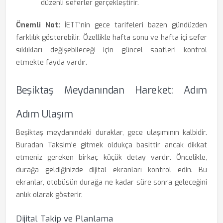
düzenli seferler gerçekleştirir.
Önemli Not:
İETT'nin gece tarifeleri bazen gündüzden
farklılık gösterebilir. Özellikle hafta sonu ve hafta içi sefer
sıklıkları değişebileceği için güncel saatleri kontrol
etmekte fayda vardır.
Beşiktaş Meydanından Hareket: Adım
Adım Ulaşım
Beşiktaş meydanındaki duraklar, gece ulaşımının kalbidir.
Buradan Taksim'e gitmek oldukça basittir ancak dikkat
etmeniz gereken birkaç küçük detay vardır. Öncelikle,
durağa geldiğinizde dijital ekranları kontrol edin. Bu
ekranlar, otobüsün durağa ne kadar süre sonra geleceğini
anlık olarak gösterir.
Dijital Takip ve Planlama