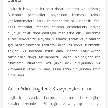
Süreci
Logitech klavyeler, kullanıcı dostu tasarımı ve gelişmiş
Bluetooth protokolleri sayesinde, karmaşık teknik
yapılandırmalara gerek kalmadan hızlıca kurulabilir. Yeni
nesil modeller, modern çalışma ortamlarının ihtiyaç
duyduğu çoklu cihaz desteğini merkezine alır. Eşleştirme
süreci, klavyenizin sinyalini bilgisayar, tablet veya telefon
gibi hedef cihazlara tanıtarak dijital bir köprü kurmanızı
sağlar. Bu noktada kritik olan, cihazın Easy-Switch
teknolojisini doğru tetiklemektir. Başarılı bir bağlantı için
cihazınızın Bluetooth özelliğinin açık olduğundan ve
klavyenizin yeterli pil seviyesine sahip olduğundan emin
olmalısınız.
Adım Adım Logitech Klavye Eşleştirme
Logitech klavyenizi cihazınıza tanıtmak için Seçtiğiniz
kanalın üzerindeki LED ışığı hızlıca yanıp sönmeye