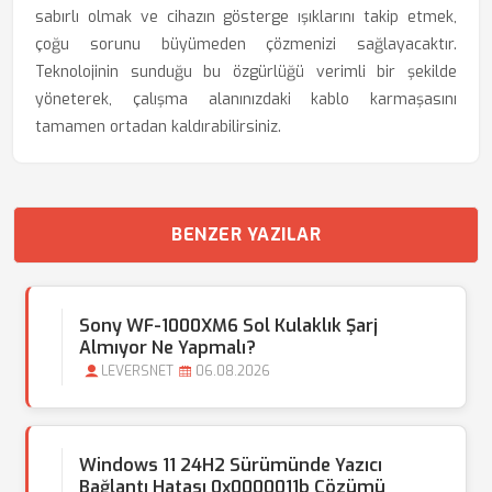
sabırlı olmak ve cihazın gösterge ışıklarını takip etmek,
çoğu sorunu büyümeden çözmenizi sağlayacaktır.
Teknolojinin sunduğu bu özgürlüğü verimli bir şekilde
yöneterek, çalışma alanınızdaki kablo karmaşasını
tamamen ortadan kaldırabilirsiniz.
BENZER YAZILAR
Sony WF-1000XM6 Sol Kulaklık Şarj
Almıyor Ne Yapmalı?
LEVERSNET
06.08.2026
Windows 11 24H2 Sürümünde Yazıcı
Bağlantı Hatası 0x0000011b Çözümü