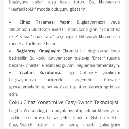
başlayana kadar tuşa basılı tutun. Bu, klavyenizin
"keşfedilebilir" modda olduğunu gösterir.
Cihaz Taraması Yapın:
Bilgisayarınızın veya
tabletinizin Bluetooth ayarları menüsüne girin. "Yeni cihaz
ekle" veya "Cihaz tara" seçeneğine tıklayarak klavyenizin
model adını listede bulun.
Bağlantıyı Onaylayın:
Ekranda bir doğrulama kodu
belirebilir. Bu kodu klavyenizden tuşlayıp "Enter" tuşuna
basarak cihazlar arasındaki güvenli bağlantıyı tamamlayın.
Yazılım Kurulumu:
Logi Options+ yazılımını
bilgisayarınıza indirerek klavyenizin firmware
güncellemelerini yapın ve özel tuş atamalarınızı optimize
edin.
Çoklu Cihaz Yönetimi ve Easy-Switch Teknolojisi
Logitech'in sunduğu en büyük avantaj, tek bir klavyeyi üç
farklı cihaz arasında saniyeler içinde değiştirebilmektir.
Easy-Switch tuşları, o an hangi cihazla çalıştığınızı