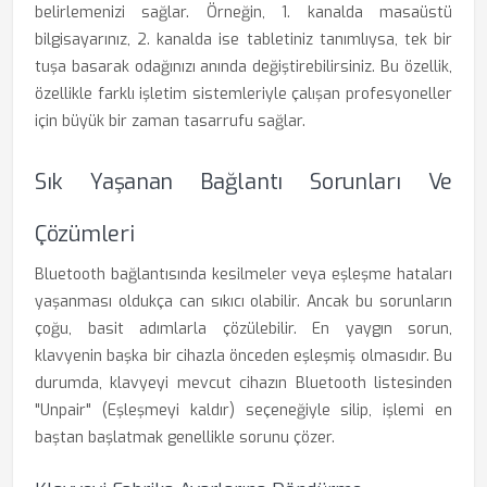
belirlemenizi sağlar. Örneğin, 1. kanalda masaüstü
bilgisayarınız, 2. kanalda ise tabletiniz tanımlıysa, tek bir
tuşa basarak odağınızı anında değiştirebilirsiniz. Bu özellik,
özellikle farklı işletim sistemleriyle çalışan profesyoneller
için büyük bir zaman tasarrufu sağlar.
Sık Yaşanan Bağlantı Sorunları Ve
Çözümleri
Bluetooth bağlantısında kesilmeler veya eşleşme hataları
yaşanması oldukça can sıkıcı olabilir. Ancak bu sorunların
çoğu, basit adımlarla çözülebilir. En yaygın sorun,
klavyenin başka bir cihazla önceden eşleşmiş olmasıdır. Bu
durumda, klavyeyi mevcut cihazın Bluetooth listesinden
"Unpair" (Eşleşmeyi kaldır) seçeneğiyle silip, işlemi en
baştan başlatmak genellikle sorunu çözer.