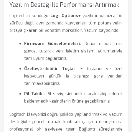
Yazılım Desteği Ile Performansı Artırmak
Logitech'in sunduğu
Logi Options+
yazılımı, yalnızca bir
sürücü değil, aynı zamanda klavyenizin tüm potansiyelini
ortaya çıkaran bir yönetim merkezidir. Yazılım sayesinde:
Firmware Güncellemeleri:
Donanım yazılımını
güncel tutarak yeni işletim sistemi sürümleriyle
tam uyum sağlarsınız.
Özelleştirilebilir Tuşlar:
F tuşlarını ve özel
kısayolları günlük iş akışınıza göre yeniden
tanımlayabilirsiniz.
Pil Takibi:
Pil seviyesini anlık olarak takip ederek
beklenmedik kesintilerin önüne geçebilirsiniz.
Logitech klavyenizi doğru şekilde yapılandırmak ve yazılım
desteğiyle güncel tutmak, kablosuz çalışma deneyiminizi
profesyonel bir seviyeye taşır. Bağlantı süreçlerinde