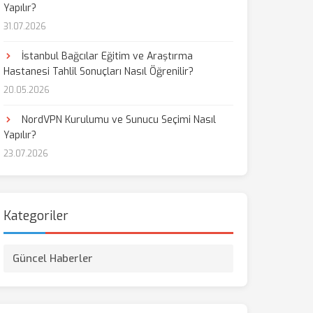
Yapılır?
31.07.2026
aş
İstanbul Bağcılar Eğitim ve Araştırma
Hastanesi Tahlil Sonuçları Nasıl Öğrenilir?
20.05.2026
NordVPN Kurulumu ve Sunucu Seçimi Nasıl
Yapılır?
23.07.2026
Kategoriler
Güncel Haberler