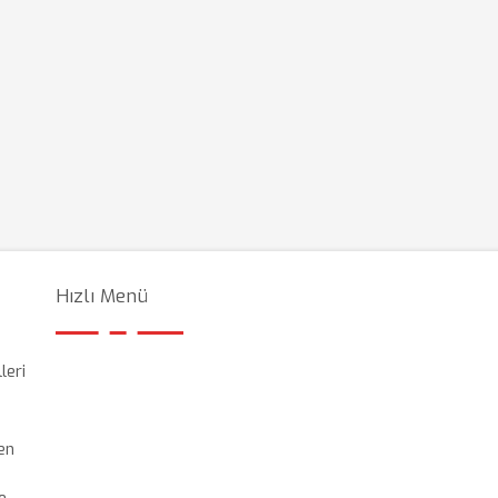
Hızlı Menü
leri
yen