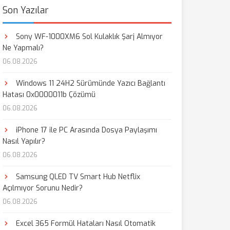
Son Yazılar
Sony WF-1000XM6 Sol Kulaklık Şarj Almıyor
Ne Yapmalı?
06.08.2026
Windows 11 24H2 Sürümünde Yazıcı Bağlantı
Hatası 0x0000011b Çözümü
06.08.2026
iPhone 17 ile PC Arasında Dosya Paylaşımı
Nasıl Yapılır?
06.08.2026
Samsung QLED TV Smart Hub Netflix
Açılmıyor Sorunu Nedir?
06.08.2026
Excel 365 Formül Hataları Nasıl Otomatik