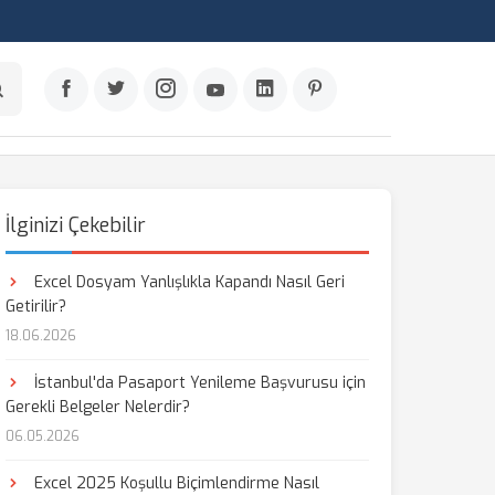
İlginizi Çekebilir
Excel Dosyam Yanlışlıkla Kapandı Nasıl Geri
Getirilir?
18.06.2026
İstanbul'da Pasaport Yenileme Başvurusu için
Gerekli Belgeler Nelerdir?
06.05.2026
Excel 2025 Koşullu Biçimlendirme Nasıl