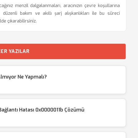
nız menzil dalgalanmaları, aracınızın çevre koşullarına
düzenli bakım ve akıllı şarj alışkanlıkları ile bu süreci
de çıkarabilirsiniz.
ER YAZILAR
Almıyor Ne Yapmalı?
Bağlantı Hatası 0x0000011b Çözümü