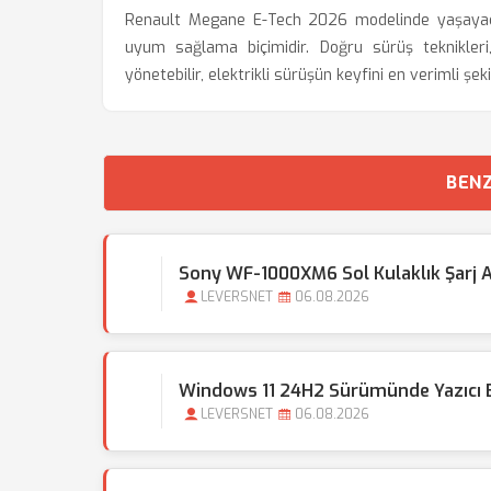
Renault Megane E-Tech 2026 modelinde yaşayacağı
uyum sağlama biçimidir. Doğru sürüş teknikleri, 
yönetebilir, elektrikli sürüşün keyfini en verimli şekil
BENZ
Sony WF-1000XM6 Sol Kulaklık Şarj 
LEVERSNET
06.08.2026
Windows 11 24H2 Sürümünde Yazıcı 
LEVERSNET
06.08.2026