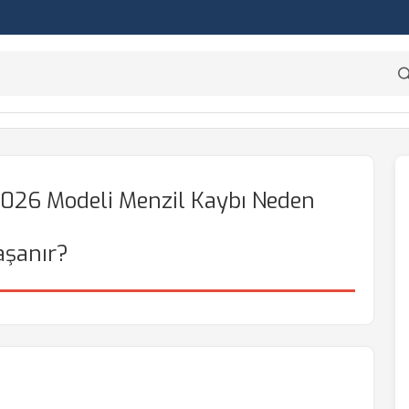
026 Modeli Menzil Kaybı Neden
aşanır?