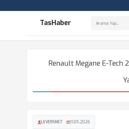
TasHaber
Renault Megane E-Tech 2
Y
LEVERSNET
11.05.2026