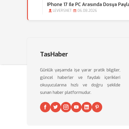
IPhone 17 Ile PC Arasında Dosya Payla
LEVERSNET
06.08.2026
TasHaber
Günlük yaşamda işe yarar pratik bilgiler,
güncel haberler ve faydalı içerikleri
okuyucularına hızlı ve doğru şekilde
sunan haber platformudur.