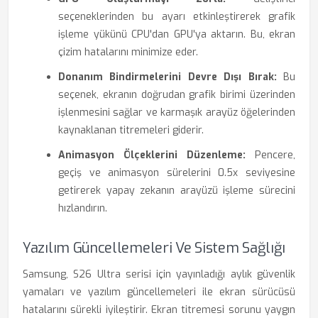
seçeneklerinden bu ayarı etkinleştirerek grafik
işleme yükünü CPU'dan GPU'ya aktarın. Bu, ekran
çizim hatalarını minimize eder.
Donanım Bindirmelerini Devre Dışı Bırak:
Bu
seçenek, ekranın doğrudan grafik birimi üzerinden
işlenmesini sağlar ve karmaşık arayüz öğelerinden
kaynaklanan titremeleri giderir.
Animasyon Ölçeklerini Düzenleme:
Pencere,
geçiş ve animasyon sürelerini 0.5x seviyesine
getirerek yapay zekanın arayüzü işleme sürecini
hızlandırın.
Yazılım Güncellemeleri Ve Sistem Sağlığı
Samsung, S26 Ultra serisi için yayınladığı aylık güvenlik
yamaları ve yazılım güncellemeleri ile ekran sürücüsü
hatalarını sürekli iyileştirir. Ekran titremesi sorunu yaygın