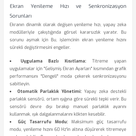
Ekran Yenileme Hızı ve Senkronizasyon
Sorunları
Ekranın dinamik olarak değişen yenileme hızı, yapay zeka
modülleriyle çakıştığında görsel kararsızlık yaratır. Bu
sorunu aşmak için Bu, işlemcinin ekran yenileme hızını
sürekli değiştirmesini engeller.
Uygulama Bazlı Kısıtlama:
Titreme yapan
uygulamalar için "Gelişmiş Ekran Ayarları" kısmından grafik
performansını "Dengeli" moda çekerek senkronizasyonu
sabitleyin.
Otomatik Parlaklık Yönetimi:
Yapay zeka destekli
parlaklık sensörü, ortam ışığına göre sürekli tepki verir. Bu
sensörü devre dışı bırakıp manuel parlaklık ayarını
kullanmak, ışık dalgalanmalarını kökten kesebilir.
Güç Tasarrufu Modu:
Maksimum güç tasarrufu
modu, yenileme hızını 60 Hz'in altına düşürerek titremeye