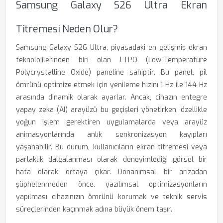
Samsung Galaxy S26 Ultra Ekran
Titremesi Neden Olur?
Samsung Galaxy S26 Ultra, piyasadaki en gelişmiş ekran
teknolojilerinden biri olan LTPO (Low-Temperature
Polycrystalline Oxide) paneline sahiptir. Bu panel, pil
ömrünü optimize etmek için yenileme hızını 1 Hz ile 144 Hz
arasında dinamik olarak ayarlar. Ancak, cihazın entegre
yapay zeka (AI) arayüzü bu geçişleri yönetirken, özellikle
yoğun işlem gerektiren uygulamalarda veya arayüz
animasyonlarında anlık senkronizasyon kayıpları
yaşanabilir. Bu durum, kullanıcıların ekran titremesi veya
parlaklık dalgalanması olarak deneyimlediği görsel bir
hata olarak ortaya çıkar. Donanımsal bir arızadan
şüphelenmeden önce, yazılımsal optimizasyonların
yapılması cihazınızın ömrünü korumak ve teknik servis
süreçlerinden kaçınmak adına büyük önem taşır.