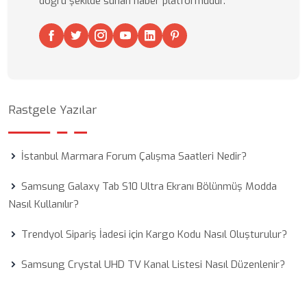
doğru şekilde sunan haber platformudur.
Rastgele Yazılar
İstanbul Marmara Forum Çalışma Saatleri Nedir?
Samsung Galaxy Tab S10 Ultra Ekranı Bölünmüş Modda
Nasıl Kullanılır?
Trendyol Sipariş İadesi için Kargo Kodu Nasıl Oluşturulur?
Samsung Crystal UHD TV Kanal Listesi Nasıl Düzenlenir?