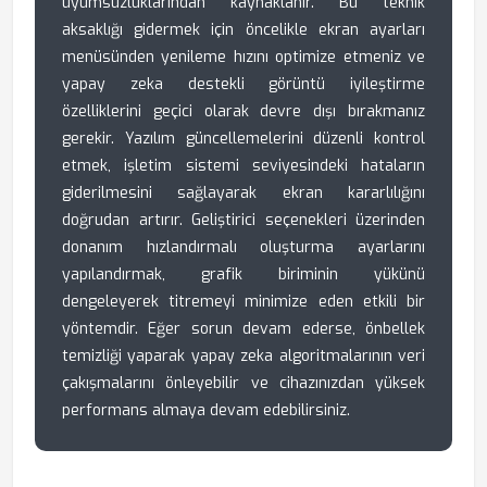
uyumsuzluklarından kaynaklanır. Bu teknik
aksaklığı gidermek için öncelikle ekran ayarları
menüsünden yenileme hızını optimize etmeniz ve
yapay zeka destekli görüntü iyileştirme
özelliklerini geçici olarak devre dışı bırakmanız
gerekir. Yazılım güncellemelerini düzenli kontrol
etmek, işletim sistemi seviyesindeki hataların
giderilmesini sağlayarak ekran kararlılığını
doğrudan artırır. Geliştirici seçenekleri üzerinden
donanım hızlandırmalı oluşturma ayarlarını
yapılandırmak, grafik biriminin yükünü
dengeleyerek titremeyi minimize eden etkili bir
yöntemdir. Eğer sorun devam ederse, önbellek
temizliği yaparak yapay zeka algoritmalarının veri
çakışmalarını önleyebilir ve cihazınızdan yüksek
performans almaya devam edebilirsiniz.