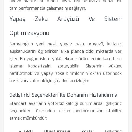
neden olabilir. Bu modu devre dışı bırakarak donanımın
tam performansla çalışmasını sağlayın.
Yapay Zeka Arayüzü Ve Sistem
Optimizasyonu
Samsung'un yeni nesil yapay zeka arayüzü, kullanıcı
alışkanlıklarını öğrenirken arka planda ciddi miktarda veri
işler. Bu yoğun işlem yükü, ekran sürücülerinin kare hızını
işleme kapasitesini zorlayabilir. Sistemin yükünü
hafifletmek ve yapay zeka birimlerinin ekran üzerindeki
baskısını azaltmak için şu adımları izleyin:
Geliştirici Seçenekleri ile Donanım Hızlandırma
Standart ayarların yetersiz kaldığı durumlarda, geliştirici
seçenekleri üzerinden ekran performansını stabilize
etmek mümkündür:
GPU Oluşturmayı Zorla:
Geliştirici