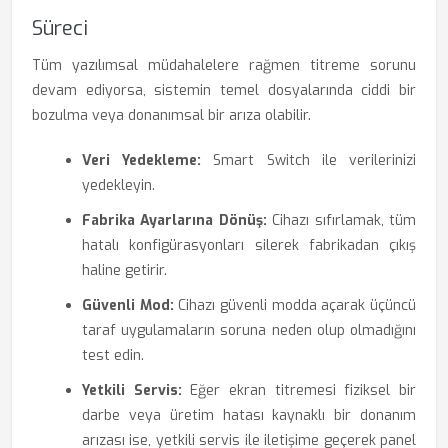
Süreci
Tüm yazılımsal müdahalelere rağmen titreme sorunu
devam ediyorsa, sistemin temel dosyalarında ciddi bir
bozulma veya donanımsal bir arıza olabilir.
Veri Yedekleme:
Smart Switch ile verilerinizi
yedekleyin.
Fabrika Ayarlarına Dönüş:
Cihazı sıfırlamak, tüm
hatalı konfigürasyonları silerek fabrikadan çıkış
haline getirir.
Güvenli Mod:
Cihazı güvenli modda açarak üçüncü
taraf uygulamaların soruna neden olup olmadığını
test edin.
Yetkili Servis:
Eğer ekran titremesi fiziksel bir
darbe veya üretim hatası kaynaklı bir donanım
arızası ise, yetkili servis ile iletişime geçerek panel